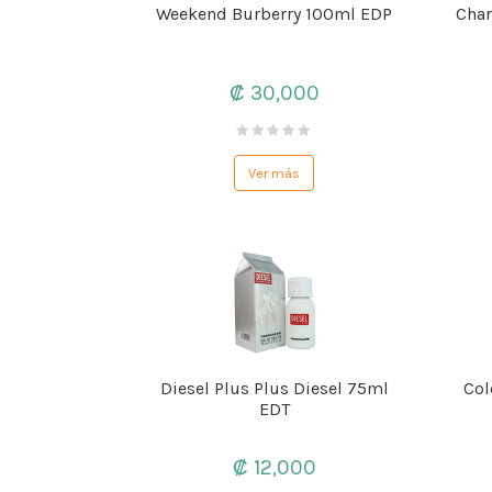
Weekend Burberry 100ml EDP
Char
₡ 30,000
Ver más
Diesel Plus Plus Diesel 75ml
Col
EDT
₡ 12,000