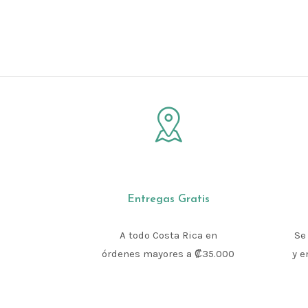
Entregas Gratis
A todo Costa Rica en
Se
órdenes mayores a ₡35.000
y e