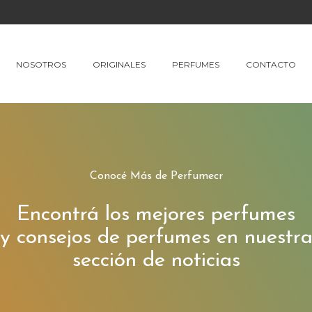
NOSOTROS
ORIGINALES
PERFUMES
CONTACTO
Conocé Más de Perfumecr
Encontrá los mejores perfumes
y consejos de perfumes en nuestr
sección de noticias