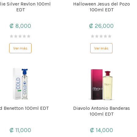
lie Silver Revlon 100ml
Halloween Jesus del Pozo
EDT
100ml EDT
₡ 8,000
₡ 26,000
Ver más
Ver más
d Benetton 100ml EDT
Diavolo Antonio Banderas
100ml EDT
₡ 11,000
₡ 14,000