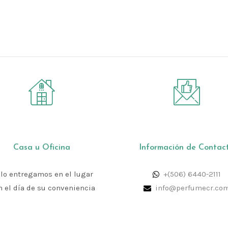
Casa u Oficina
Información de Contac
 lo entregamos en el lugar
+(506) 6440-2111
n el día de su conveniencia
info@perfumecr.co