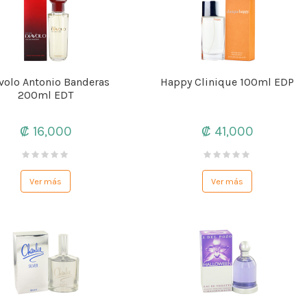
volo Antonio Banderas
Happy Clinique 100ml EDP
200ml EDT
₡ 16,000
₡ 41,000
Ver más
Ver más