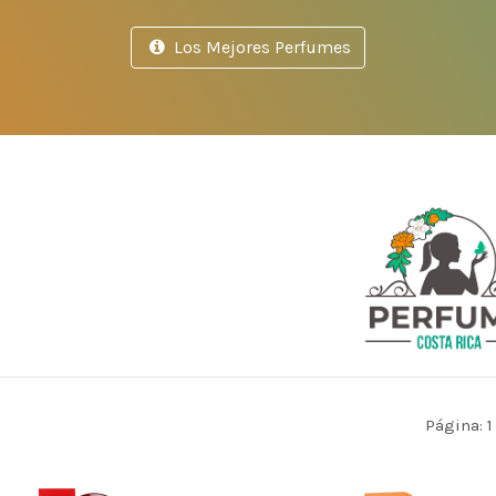
Los Mejores Perfumes
Página: 1 