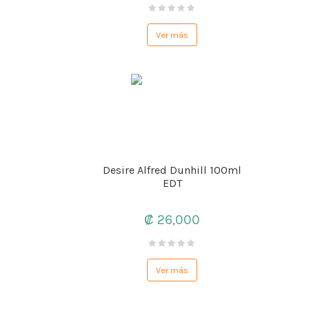
Ver más
Desire Alfred Dunhill 100ml
EDT
₡ 26,000
Ver más