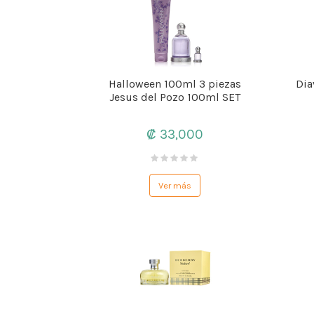
Halloween 100ml 3 piezas
Dia
Jesus del Pozo 100ml SET
₡ 33,000
Ver más