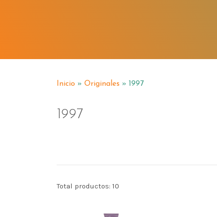
Inicio
»
Originales
» 1997
1997
Total productos: 10