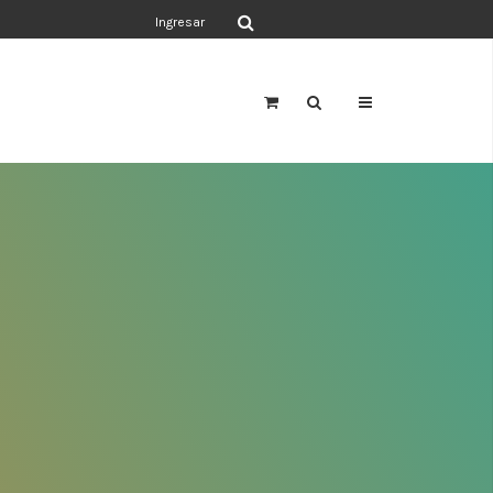
Ingresar
a