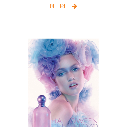
[2]
[1]