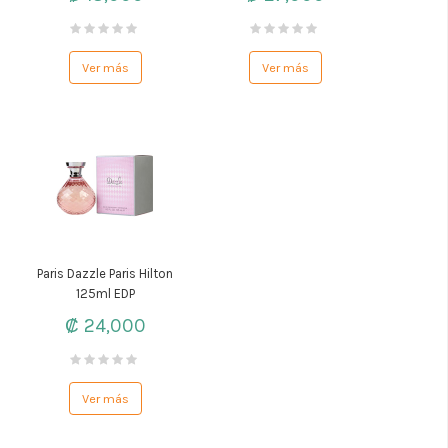
Ver más
Ver más
Paris Dazzle Paris Hilton
125ml EDP
₡ 24,000
Ver más