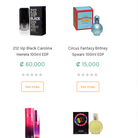
212 Vip Black Carolina
Circus Fantasy Britney
Herrera 100ml EDP
Spears 100ml EDP
₡ 60,000
₡ 15,000
Ver más
Ver más