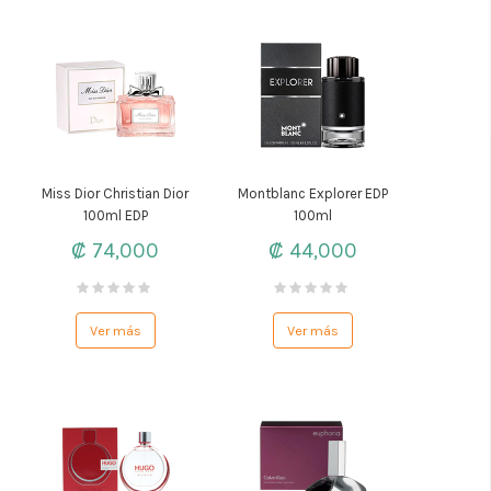
Miss Dior Christian Dior
Montblanc Explorer EDP
100ml EDP
100ml
₡ 74,000
₡ 44,000
Ver más
Ver más