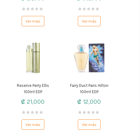
Ver más
Ver más
Reserve Perry Ellis
Fairy Dust Paris Hilton
100ml EDP
100ml EDP
₡ 21,000
₡ 12,000
Ver más
Ver más