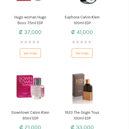
Hugo woman Hugo
Euphoria Calvin Klein
Boss 75ml EDP
100ml EDP
₡ 37,000
₡ 41,000
Ver más
Ver más
Downtown Calvin Klein
1920 The Origin Tous
90ml EDP
100ml EDP
₡ 21,000
₡ 33,000