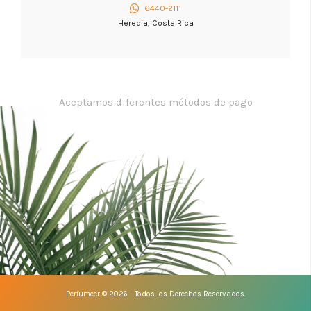
6440-2111
Heredia, Costa Rica
Aceptamos diferentes métodos de pago
Perfumecr © 2026 - Todos los Derechos Reservados.