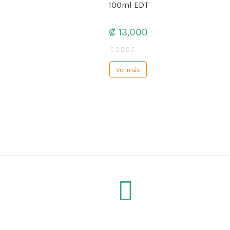
100ml EDT
₡ 13,000
Ver más