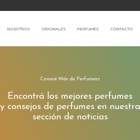
NOSOTROS
ORIGINALES
PERFUMES
CONTACTO
Conocé Más de Perfumecr
Encontrá los mejores perfumes
y consejos de perfumes en nuestr
sección de noticias