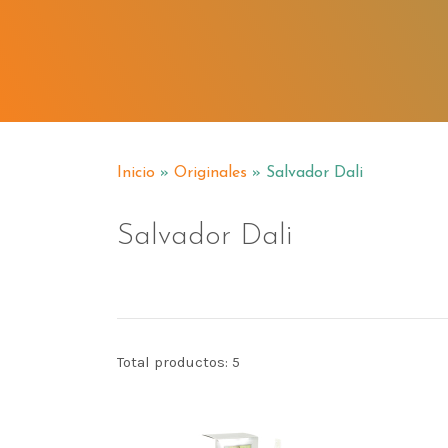
Inicio
»
Originales
» Salvador Dali
Salvador Dali
Total productos: 5