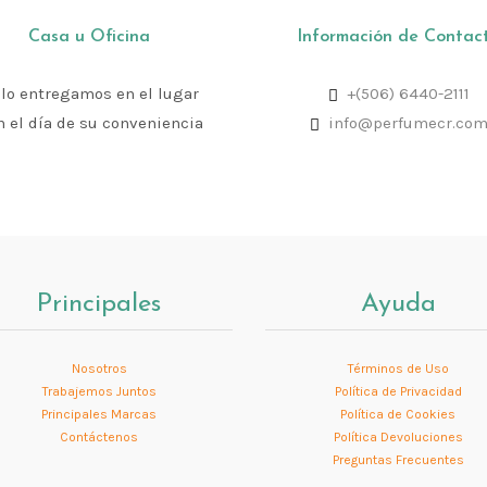
Casa u Oficina
Información de Contac
 lo entregamos en el lugar
+(506) 6440-2111
n el día de su conveniencia
info@perfumecr.co
Principales
Ayuda
Nosotros
Términos de Uso
Trabajemos Juntos
Política de Privacidad
Principales Marcas
Política de Cookies
Contáctenos
Política Devoluciones
Preguntas Frecuentes