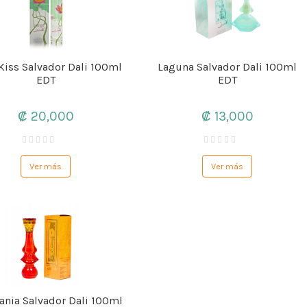
 Kiss Salvador Dali 100ml
Laguna Salvador Dali 100ml
EDT
EDT
₡ 20,000
₡ 13,000
Ver más
Ver más
ania Salvador Dali 100ml