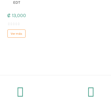
EDT
₡ 13,000
Ver más