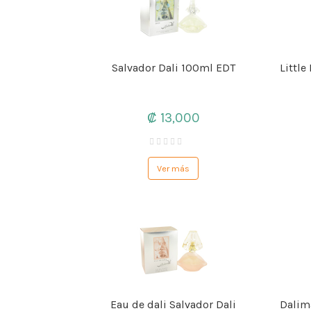
Salvador Dali 100ml EDT
Little
₡ 13,000
Ver más
Eau de dali Salvador Dali
Dalim