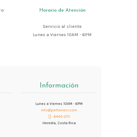
to
Horario de Atención
Servicio al cliente
m
Lunes a Viernes 10AM - 6PM
Información
Lunes a Viernes 10AM - 6PM
info@perfumecr.com
6440-2111
Heredia, Costa Rica