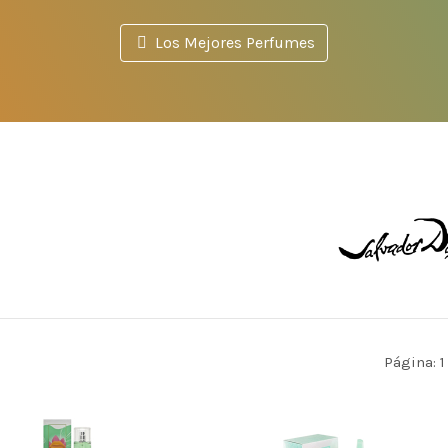
Los Mejores Perfumes
Página: 1 