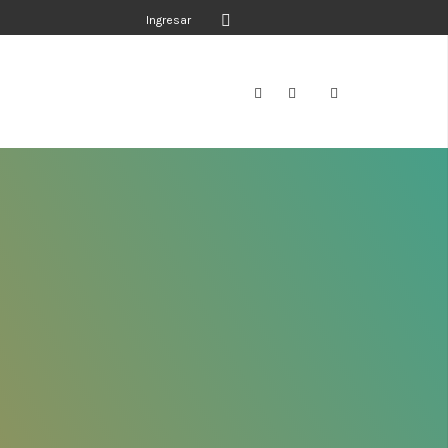
Ingresar
a