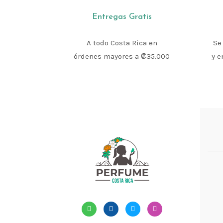
Entregas Gratis
A todo Costa Rica en
Se
órdenes mayores a ₡35.000
y e