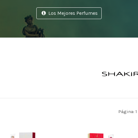
Los Mejores Perfumes
Página: 1 