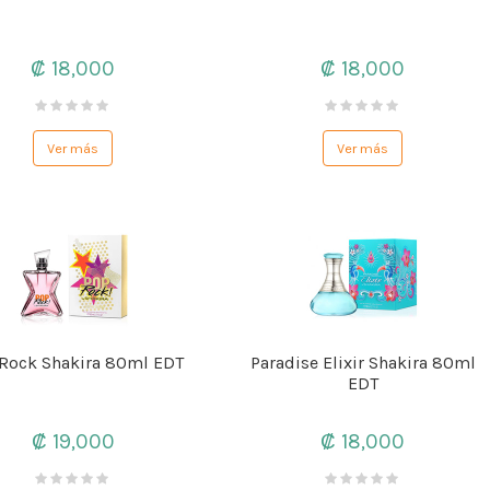
₡ 18,000
₡ 18,000
Ver más
Ver más
Rock Shakira 80ml EDT
Paradise Elixir Shakira 80ml
EDT
₡ 19,000
₡ 18,000