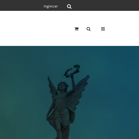
Ingresar
a