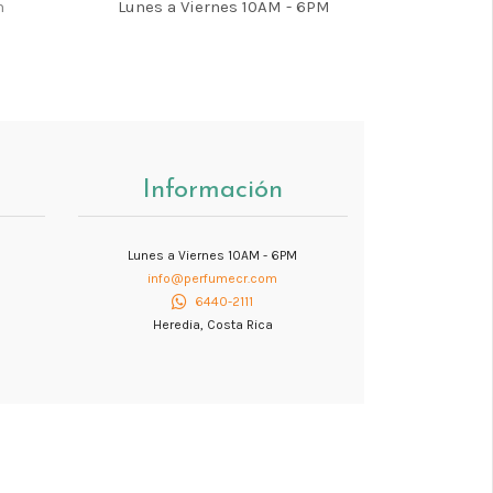
m
Lunes a Viernes 10AM - 6PM
Información
Lunes a Viernes 10AM - 6PM
info@perfumecr.com
6440-2111
Heredia, Costa Rica