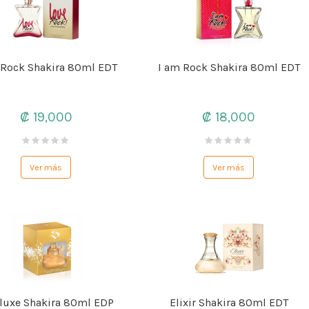
 Rock Shakira 80ml EDT
I am Rock Shakira 80ml EDT
₡ 19,000
₡ 18,000
Ver más
Ver más
luxe Shakira 80ml EDP
Elixir Shakira 80ml EDT