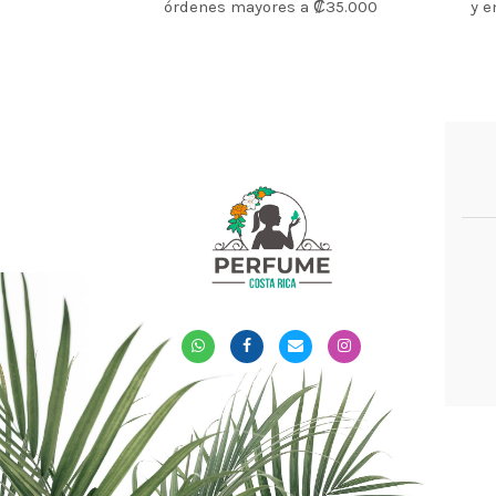
órdenes mayores a ₡35.000
y e