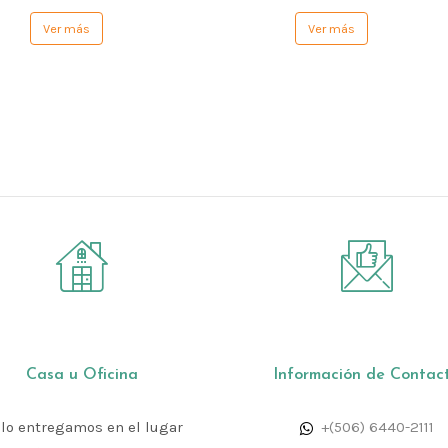
Ver más
Ver más
Casa u Oficina
Información de Contac
 lo entregamos en el lugar
+(506) 6440-2111