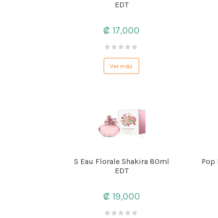
EDT
₡ 17,000
Ver más
S Eau Florale Shakira 80ml
Pop 
EDT
₡ 19,000