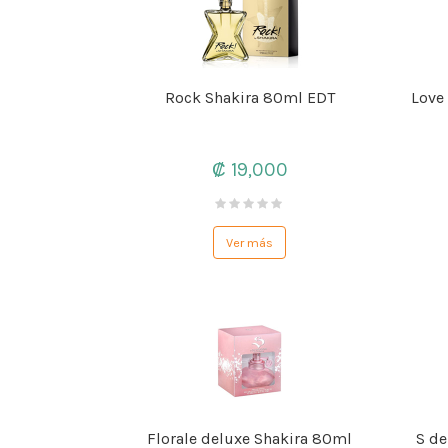
Rock Shakira 80ml EDT
Love
₡ 19,000
Ver más
Florale deluxe Shakira 80ml
S de