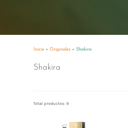
Inicio
»
Originales
» Shakira
Shakira
Total productos: 9