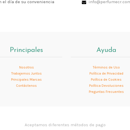
n el día de su conveniencia
info@perfumecr.co
Principales
Ayuda
Nosotros
Términos de Uso
Trabajemos Juntos
Política de Privacidad
Principales Marcas
Política de Cookies
Contáctenos
Política Devoluciones
Preguntas Frecuentes
Aceptamos diferentes métodos de pago