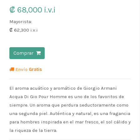
₡ 68,000
i.v.i
Mayorista:
₡ 62,300
i.v.i
Comprar
Envío
Gratis
El aroma acuático y aromático de Giorgio Armani
Acqua Di Gio Pour Homme es uno de los favoritos de
siempre. Un aroma que perdura seductoramente como
una segunda piel. Auténtica y natural, es una fragancia
para hombres inspirada en el mar fresco, el sol cálido y
la riqueza de la tierra.