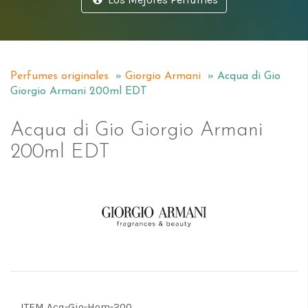
Perfumes originales
»
Giorgio Armani
» Acqua di Gio
Giorgio Armani 200ml EDT
Acqua di Gio Giorgio Armani
200ml EDT
Perfumes Giorgio Armani en Costa Rica
ITEM Acq-Gio-Hom-200