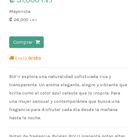
Mayorista:
₡ 26,000
i.v.i
Comprar
Envío
Gratis
BLV II explora una naturalidad sofisticada rica y
transparente. Un aroma elegante, alegre y vibrante que
brilla como el color azul celeste que lo inspira. Para
una mujer sensual y contemporánea que busca una
fragancia para disfrutar cada día desde la mañana
hasta la noche.
Notas de fragancia: Bvlgari BLV II presenta notas altas