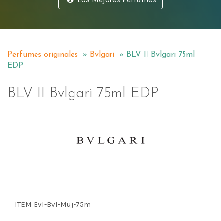
Perfumes originales
»
Bvlgari
» BLV II Bvlgari 75ml
EDP
BLV II Bvlgari 75ml EDP
Perfumes Bvlgari en Costa Rica
ITEM Bvl-Bvl-Muj-75m