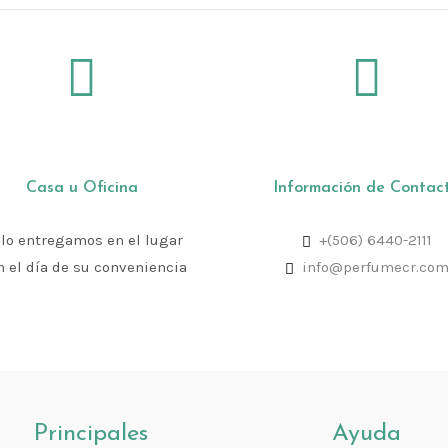
Casa u Oficina
Información de Contac
 lo entregamos en el lugar
+(506) 6440-2111
n el día de su conveniencia
info@perfumecr.co
Principales
Ayuda