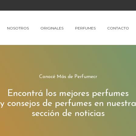
NOSOTROS
ORIGINALES
PERFUMES
CONTACTO
Conocé Más de Perfumecr
Encontrá los mejores perfumes
y consejos de perfumes en nuestr
sección de noticias