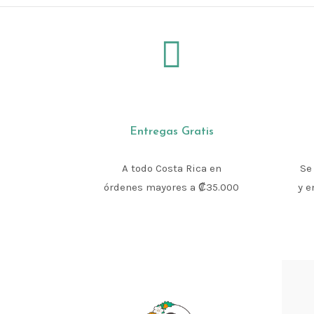
Entregas Gratis
A todo Costa Rica en
Se
órdenes mayores a ₡35.000
y e