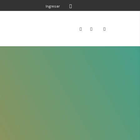
Ingresar
a