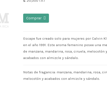
₡ 20,000
i.v.i
Comprar
Escape fue creado solo para mujeres por Calvin Kl
en el año 1991. Este aroma femenino posee una me
de manzana, mandarina, rosa, ciruela, melocotón 
acabados con almizcle y sándalo.
Notas de fragancia: manzana, mandarina, rosa, cir
melocotón y acabados con almizcle y sándalo.