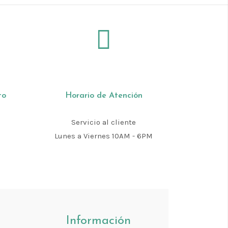
to
Horario de Atención
Servicio al cliente
m
Lunes a Viernes 10AM - 6PM
Información