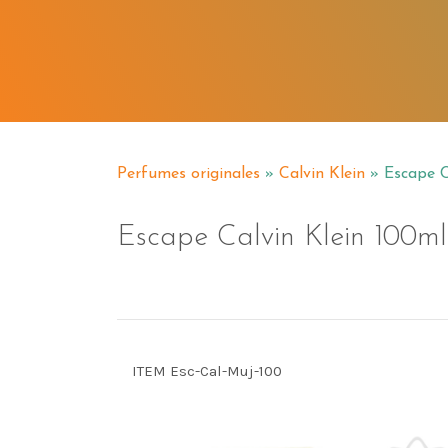
Perfumes originales
»
Calvin Klein
» Escape C
Escape Calvin Klein 100m
ITEM Esc-Cal-Muj-100