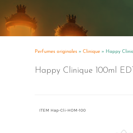
Perfumes originales
»
Clinique
» Happy Clini
Happy Clinique 100ml ED
ITEM Hap-Cli-HOM-100