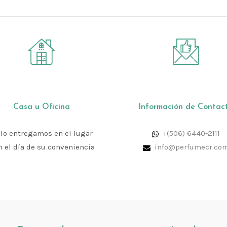
Casa u Oficina
Información de Contac
 lo entregamos en el lugar
+(506) 6440-2111
n el día de su conveniencia
info@perfumecr.co