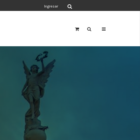
Ingresar
a