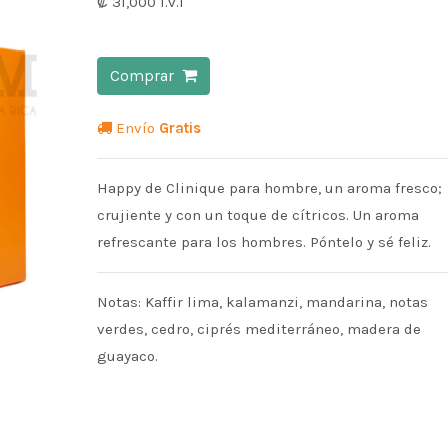
₡ 31,000
i.v.i
Comprar
Envío
Gratis
Happy de Clinique para hombre, un aroma fresco;
crujiente y con un toque de cítricos. Un aroma
refrescante para los hombres. Póntelo y sé feliz.
Notas: Kaffir lima, kalamanzi, mandarina, notas
verdes, cedro, ciprés mediterráneo, madera de
guayaco.