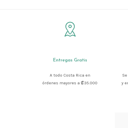
Entregas Gratis
A todo Costa Rica en
Se
órdenes mayores a ₡35.000
y e