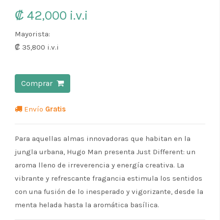
₡ 42,000
i.v.i
Mayorista:
₡ 35,800
i.v.i
Comprar
Envío
Gratis
Para aquellas almas innovadoras que habitan en la
jungla urbana, Hugo Man presenta Just Different: un
aroma lleno de irreverencia y energía creativa. La
vibrante y refrescante fragancia estimula los sentidos
con una fusión de lo inesperado y vigorizante, desde la
menta helada hasta la aromática basílica.