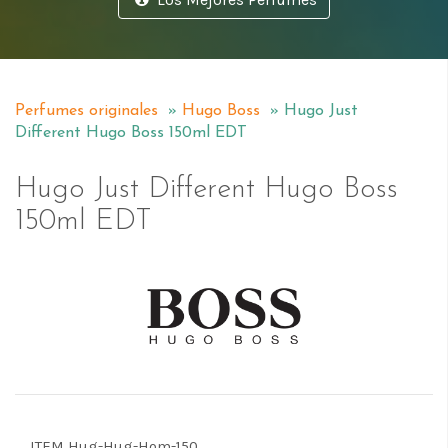
Perfumes originales
»
Hugo Boss
» Hugo Just
Different Hugo Boss 150ml EDT
Hugo Just Different Hugo Boss
150ml EDT
Perfumes Hugo Boss en Costa Rica
ITEM Hug-Hug-Hom-150