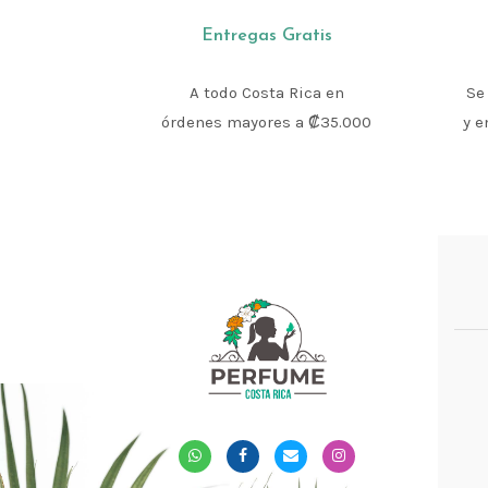
Entregas Gratis
A todo Costa Rica en
Se
órdenes mayores a ₡35.000
y e