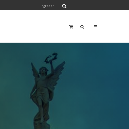
Ingresar
a