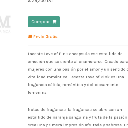
₡ 34,300
i.v.i
Comprar
Envío
Gratis
Lacoste Love of Pink encapsula ese estallido de
emoción que se siente al enamorarse. Creado par
mujeres con una pasión por el amor y un sentido 
vitalidad romántica, Lacoste Love of Pink es una
fragancia cálida, romántica y deliciosamente
femenina.
Notas de fragancia: la fragancia se abre con un
estallido de naranja sanguina y fruta de la pasión
crea una primera impresión afrutada y sabrosa. En