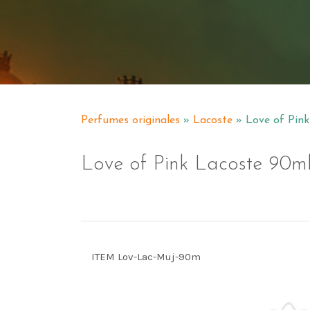
Perfumes originales
»
Lacoste
» Love of Pin
Love of Pink Lacoste 90
ITEM Lov-Lac-Muj-90m