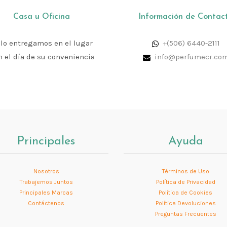
Casa u Oficina
Información de Contac
 lo entregamos en el lugar
+(506) 6440-2111
n el día de su conveniencia
info@perfumecr.co
Principales
Ayuda
Nosotros
Términos de Uso
Trabajemos Juntos
Política de Privacidad
Principales Marcas
Política de Cookies
Contáctenos
Política Devoluciones
Preguntas Frecuentes